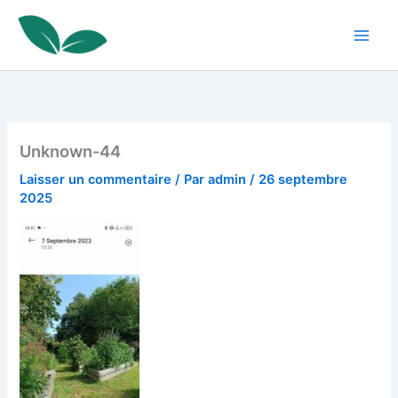
Aller
au
contenu
Unknown-44
Laisser un commentaire
/ Par
admin
/
26 septembre
2025