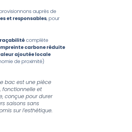
provisionnons auprès de
les et responsables
, pour
raçabilité
complète
mpreinte carbone réduite
aleur ajoutée locale
omie de proximité)
 bac est une pièce
 fonctionnelle et
e, conçue pour durer
urs saisons sans
mis sur l’esthétique.