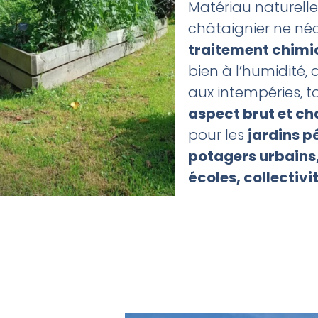
Matériau naturelle
châtaignier ne né
traitement chimi
bien à l’humidité, 
aux intempéries, t
aspect brut et ch
pour les
jardins 
potagers urbains,
écoles, collectiv