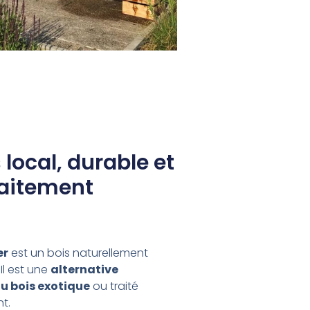
 local, durable et
raitement
er
est un bois naturellement
Il est une
alternative
u bois exotique
ou traité
t.