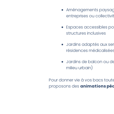
Aménagements paysag
entreprises ou collectivi
Espaces accessibles pou
structures inclusives
Jardins adaptés aux sen
résidences médicalisée
Jardins de balcon ou de
milieu urbain)
Pour donner vie à vos bacs tout
proposons des
animations pé