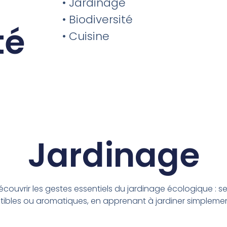
• Jardinage
• Biodiversité
té
• Cuisine
Jardinage
écouvrir les gestes essentiels du jardinage écologique : s
bles ou aromatiques, en apprenant à jardiner simplemen