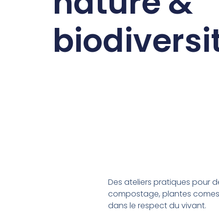
nature &
biodiversi
Des ateliers pratiques pour d
compostage, plantes comesti
dans le respect du vivant.