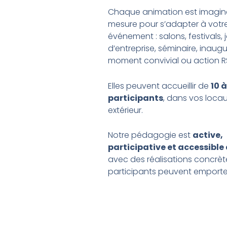
Chaque animation est imagin
mesure pour s’adapter à votr
événement : salons, festivals,
d’entreprise, séminaire, inaugu
moment convivial ou action R
Elles peuvent accueillir de
10 
participants
, dans vos loca
extérieur.
Notre pédagogie est
active,
participative et accessible
avec des réalisations concrèt
participants peuvent emporte