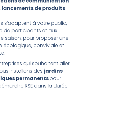
ctions de communication
 lancements de produits
rs s’adaptent à votre public,
 de participants et aux
de saison, pour proposer une
e écologique, conviviale et
e.
ntreprises qui souhaitent aller
nous installons des
jardins
iques permanents
pour
 démarche RSE dans la durée.