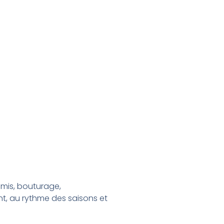
emis, bouturage,
t, au rythme des saisons et