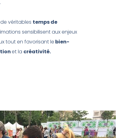
.
e véritables
temps de
imations sensibilisent aux enjeux
 tout en favorisant le
bien-
tion
et la
créativité.