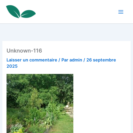
Aller
au
contenu
Unknown-116
Laisser un commentaire
/ Par
admin
/
26 septembre
2025